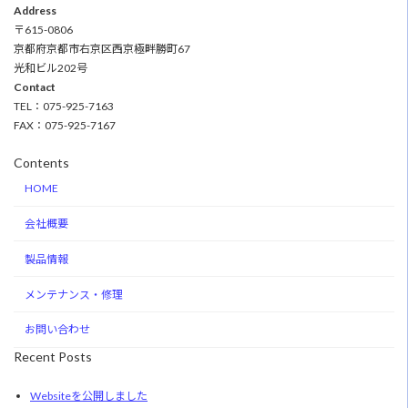
Address
〒615-0806
京都府京都市右京区西京極畔勝町67
光和ビル202号
Contact
TEL：075-925-7163
FAX：075-925-7167
Contents
HOME
会社概要
製品情報
メンテナンス・修理
お問い合わせ
Recent Posts
Websiteを公開しました